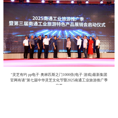
“灵芝有约 pp电子·奥林匹斯之门1000倍(电子·游戏)最新集团
官网有请”第七届中华灵芝文化节暨2025南通工业旅游推广季
启幕