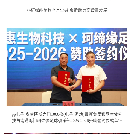
科研赋能菌物全产业链 集群助力高质量发展
pp电子·奥林匹斯之门1000倍(电子·游戏)最新集团官网生物科
技与南通海门珂缔缘足球俱乐部2025-2026赞助签约仪式举行