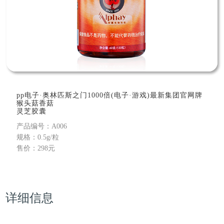
pp电子·奥林匹斯之门1000倍(电子·游戏)最新集团官网牌
猴头菇香菇
灵芝胶囊
产品编号：A006
规格：0.5g/粒
售价：298元
详细信息