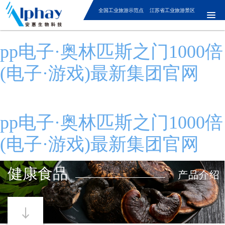
全国工业旅游示范点 江苏省工业旅游景区
pp电子·奥林匹斯之门1000倍
(电子·游戏)最新集团官网
pp电子·奥林匹斯之门1000倍
(电子·游戏)最新集团官网
健康食品
产品介绍