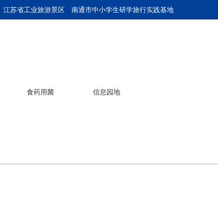
 江苏省工业旅游景区
南通市中小学生研学旅行实践基地
食药用菌
信息园地
热销新品