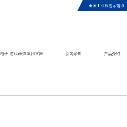
全国工业旅游示范点
倍(电子·游戏)最新集团官网
倍(电子·游戏)最新集团官网
新闻聚焦
产品介绍
倍(电子·游戏)最新集团官网