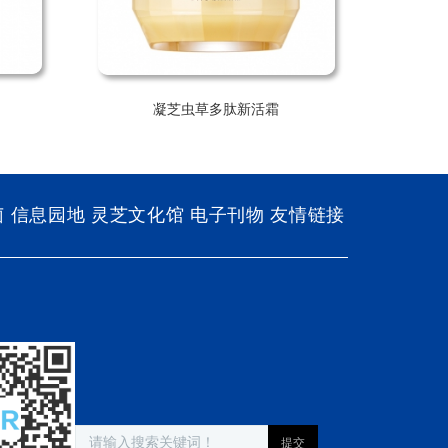
凝芝虫草多肽新活霜
菌
信息园地
灵芝文化馆
电子刊物
友情链接