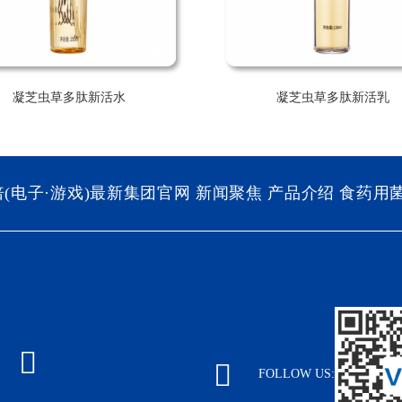
凝芝虫草多肽新活水
凝芝虫草多肽新活乳
倍(电子·游戏)最新集团官网
新闻聚焦
产品介绍
食药用
FOLLOW US: