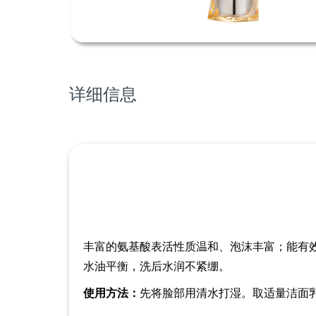
详细信息
丰富的氨基酸表活性质温和、泡沫丰富
；
能有
水油平衡，洗后水润不紧绷。
使用方法
：
先将脸部用清水打湿
。
取适量洁面